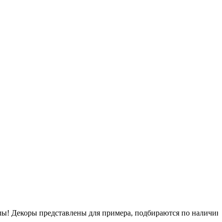
псулы! Декоры представлены для примера, подбираются по наличи