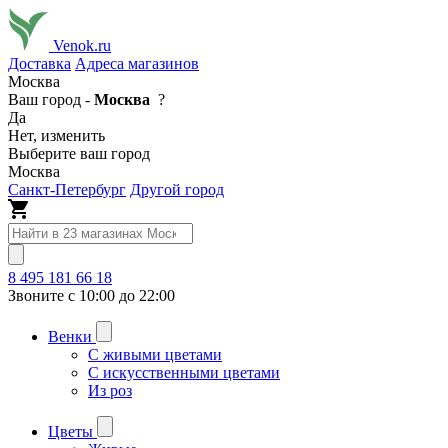
Venok.ru
Доставка
Адреса магазинов
Москва
Ваш город -
Москва
?
Да
Нет, изменить
Выберите ваш город
Москва
Санкт-Петербург
Другой город
8 495 181 66 18
Звоните с 10:00 до 22:00
Венки
С живыми цветами
С искусственными цветами
Из роз
Цветы