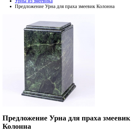
Урны из змеевика
Предложение Урна для праха змеевик Колонна
Предложение Урна для праха змеевик
Колонна