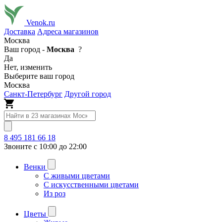
Venok.ru
Доставка
Адреса магазинов
Москва
Ваш город -
Москва
?
Да
Нет, изменить
Выберите ваш город
Москва
Санкт-Петербург
Другой город
8 495 181 66 18
Звоните с 10:00 до 22:00
Венки
С живыми цветами
С искусственными цветами
Из роз
Цветы