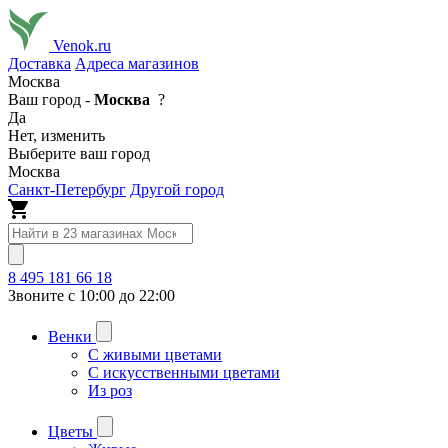
Venok.ru
Доставка
Адреса магазинов
Москва
Ваш город -
Москва
?
Да
Нет, изменить
Выберите ваш город
Москва
Санкт-Петербург
Другой город
8 495 181 66 18
Звоните с 10:00 до 22:00
Венки
С живыми цветами
С искусственными цветами
Из роз
Цветы