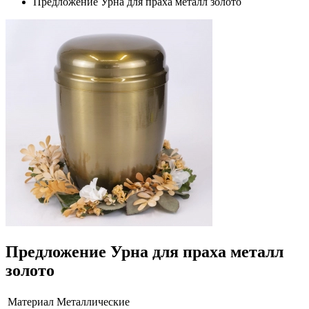
Предложение Урна для праха металл золото
Предложение Урна для праха металл
золото
Материал
Металлические