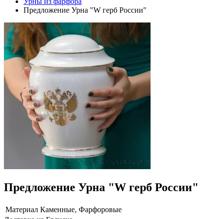
Урны из фарфора
Предложение Урна "W герб России"
Предложение Урна "W герб России"
Материал
Каменные, Фарфоровые