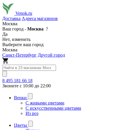
Venok.ru
Доставка
Адреса магазинов
Москва
Ваш город -
Москва
?
Да
Нет, изменить
Выберите ваш город
Москва
Санкт-Петербург
Другой город
8 495 181 66 18
Звоните с 10:00 до 22:00
Венки
С живыми цветами
С искусственными цветами
Из роз
Цветы