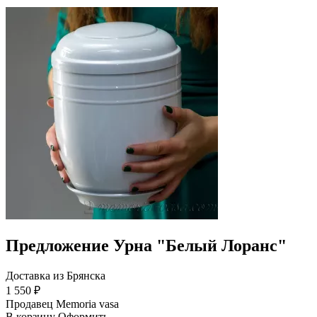
Предложение Урна "Белый Лоранс"
Доставка из Брянска
1 550 ₽
Продавец
Memoria vasa
В корзину
Оформить