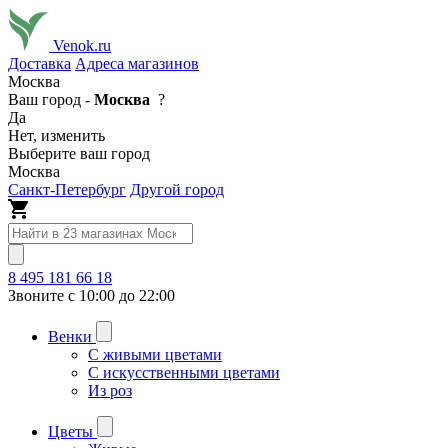
Venok.ru
Доставка
Адреса магазинов
Москва
Ваш город -
Москва
?
Да
Нет, изменить
Выберите ваш город
Москва
Санкт-Петербург
Другой город
8 495 181 66 18
Звоните с 10:00 до 22:00
Венки
С живыми цветами
С искусственными цветами
Из роз
Цветы