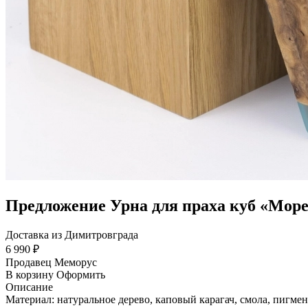
Предложение Урна для праха куб «Мор
Доставка из Димитровграда
6 990 ₽
Продавец
Меморус
В корзину
Оформить
Описание
Материал: натуральное дерево, каповый карагач, смола, пигмент