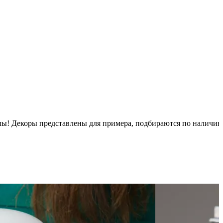
псулы! Декоры представлены для примера, подбираются по наличи