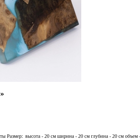
е»
ы Размер: высота - 20 см ширина - 20 см глубина - 20 см объем 