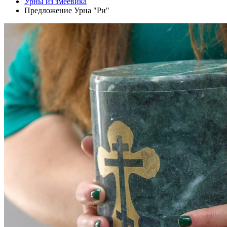
Урны из змеевика
Предложение Урна "Ри"