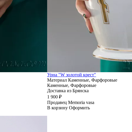
Урна "W золотой крест"
Материал
Каменные, Фарфоровые
Каменные, Фарфоровые
Доставка из Брянска
1 900 ₽
Продавец
Memoria vasa
В корзину
Оформить