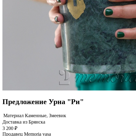
Предложение Урна "Ри"
Материал
Каменные, Змеевик
Доставка из Брянска
3 200 ₽
Продавец
Memoria vasa