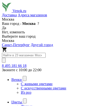
Venok.ru
Доставка
Адреса магазинов
Москва
Ваш город -
Москва
?
Да
Нет, изменить
Выберите ваш город
Москва
Санкт-Петербург
Другой город
8 495 181 66 18
Звоните с 10:00 до 22:00
Венки
С живыми цветами
С искусственными цветами
Из роз
Цветы