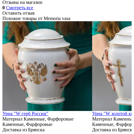
Отзывы на магазин
0
Смотреть все
Оставить отзыв
Похожие товары от
Memoria vasa
Урна "W герб России"
Урна "W золотой кр
Материал
Каменные, Фарфоровые
Материал
Каменные
Каменные, Фарфоровые
Каменные, Фарфор
Доставка из Брянска
Доставка из Брянск