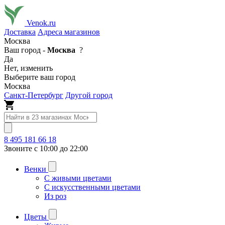
Venok.ru
Доставка
Адреса магазинов
Москва
Ваш город -
Москва
?
Да
Нет, изменить
Выберите ваш город
Москва
Санкт-Петербург
Другой город
8 495 181 66 18
Звоните с 10:00 до 22:00
Венки
С живыми цветами
С искусственными цветами
Из роз
Цветы