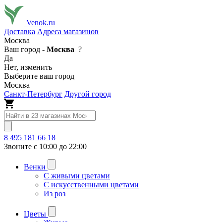
Venok.ru
Доставка
Адреса магазинов
Москва
Ваш город -
Москва
?
Да
Нет, изменить
Выберите ваш город
Москва
Санкт-Петербург
Другой город
8 495 181 66 18
Звоните с 10:00 до 22:00
Венки
С живыми цветами
С искусственными цветами
Из роз
Цветы