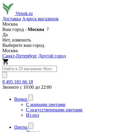
Venok.ru
Доставка
Адреса магазинов
Москва
Ваш город -
Москва
?
Да
Нет, изменить
Выберите ваш город
Москва
Санкт-Петербург
Другой город
8 495 181 66 18
Звоните с 10:00 до 22:00
Венки
С живыми цветами
С искусственными цветами
Из роз
Цветы