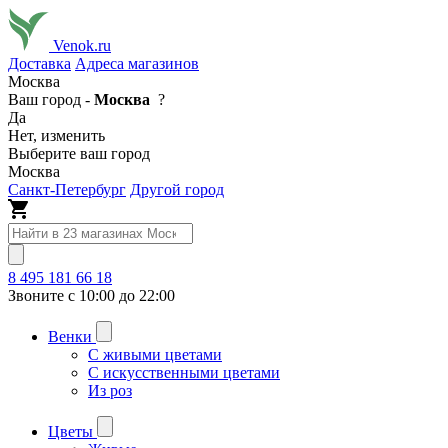
Venok.ru
Доставка
Адреса магазинов
Москва
Ваш город -
Москва
?
Да
Нет, изменить
Выберите ваш город
Москва
Санкт-Петербург
Другой город
8 495 181 66 18
Звоните с 10:00 до 22:00
Венки
С живыми цветами
С искусственными цветами
Из роз
Цветы