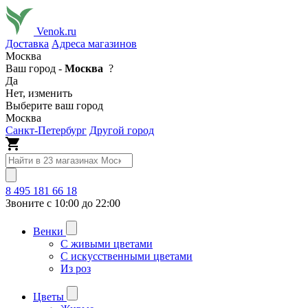
Venok.ru
Доставка
Адреса магазинов
Москва
Ваш город -
Москва
?
Да
Нет, изменить
Выберите ваш город
Москва
Санкт-Петербург
Другой город
8 495 181 66 18
Звоните с 10:00 до 22:00
Венки
С живыми цветами
С искусственными цветами
Из роз
Цветы