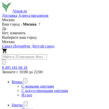
Venok.ru
Доставка
Адреса магазинов
Москва
Ваш город -
Москва
?
Да
Нет, изменить
Выберите ваш город
Москва
Санкт-Петербург
Другой город
8 495 181 66 18
Звоните с 10:00 до 22:00
Венки
С живыми цветами
С искусственными цветами
Из роз
Цветы