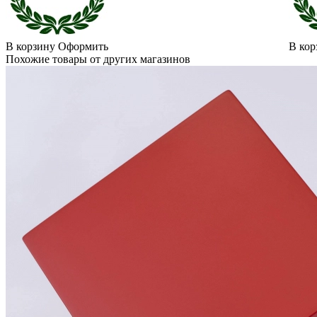
В корзину
Оформить
В кор
Похожие товары от других магазинов