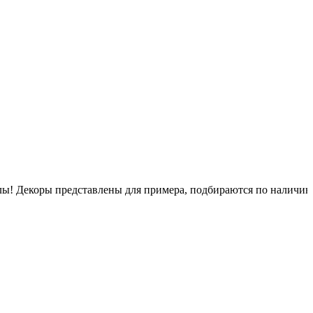
псулы! Декоры представлены для примера, подбираются по наличи