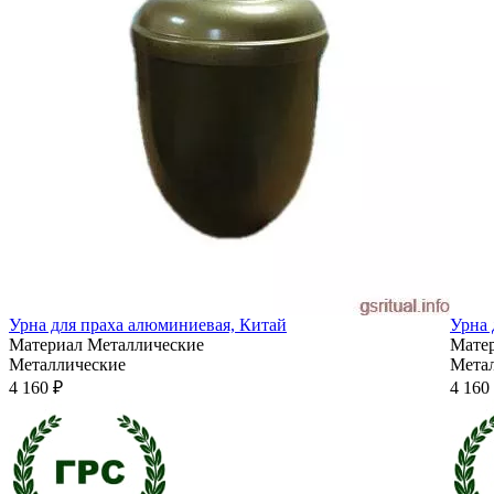
Урна для праха алюминиевая, Китай
Урна 
Материал
Металлические
Мате
Металлические
Мета
4 160 ₽
4 160