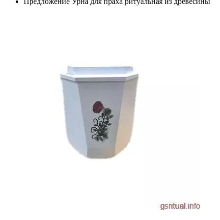
Предложение Урна для праха ритуальная из древесины