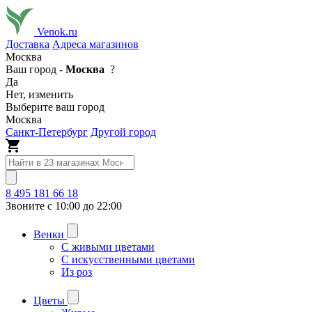
Venok.ru
Доставка
Адреса магазинов
Москва
Ваш город -
Москва
?
Да
Нет, изменить
Выберите ваш город
Москва
Санкт-Петербург
Другой город
8 495 181 66 18
Звоните с 10:00 до 22:00
Венки
С живыми цветами
С искусственными цветами
Из роз
Цветы