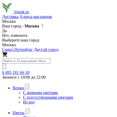
Venok.ru
Доставка
Адреса магазинов
Москва
Ваш город -
Москва
?
Да
Нет, изменить
Выберите ваш город
Москва
Санкт-Петербург
Другой город
8 495 181 66 18
Звоните с 10:00 до 22:00
Венки
С живыми цветами
С искусственными цветами
Из роз
Цветы