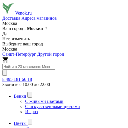
Venok.ru
Доставка
Адреса магазинов
Москва
Ваш город -
Москва
?
Да
Нет, изменить
Выберите ваш город
Москва
Санкт-Петербург
Другой город
8 495 181 66 18
Звоните с 10:00 до 22:00
Венки
С живыми цветами
С искусственными цветами
Из роз
Цветы