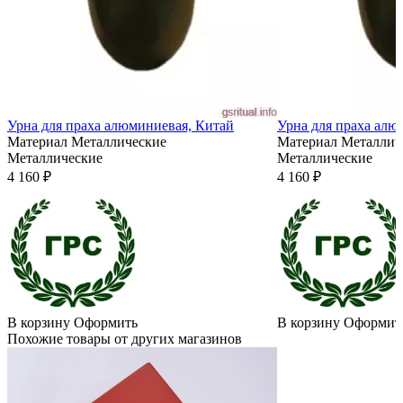
Урна для праха алюминиевая, Китай
Урна для праха алю
Материал
Металлические
Материал
Металлич
Металлические
Металлические
4 160 ₽
4 160 ₽
В корзину
Оформить
В корзину
Оформит
Похожие товары от других магазинов