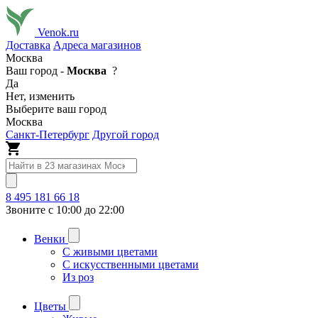
Venok.ru
Доставка
Адреса магазинов
Москва
Ваш город -
Москва
?
Да
Нет, изменить
Выберите ваш город
Москва
Санкт-Петербург
Другой город
8 495 181 66 18
Звоните с 10:00 до 22:00
Венки
С живыми цветами
С искусственными цветами
Из роз
Цветы