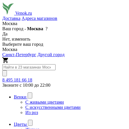
Venok.ru
Доставка
Адреса магазинов
Москва
Ваш город -
Москва
?
Да
Нет, изменить
Выберите ваш город
Москва
Санкт-Петербург
Другой город
8 495 181 66 18
Звоните с 10:00 до 22:00
Венки
С живыми цветами
С искусственными цветами
Из роз
Цветы