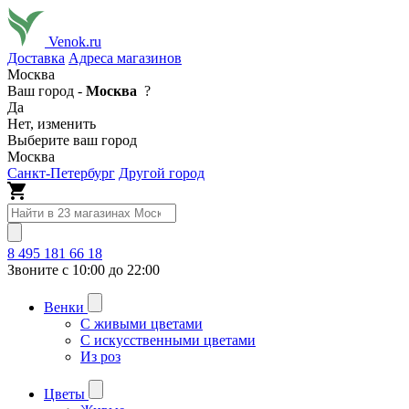
Venok.ru
Доставка
Адреса магазинов
Москва
Ваш город -
Москва
?
Да
Нет, изменить
Выберите ваш город
Москва
Санкт-Петербург
Другой город
8 495 181 66 18
Звоните с 10:00 до 22:00
Венки
С живыми цветами
С искусственными цветами
Из роз
Цветы