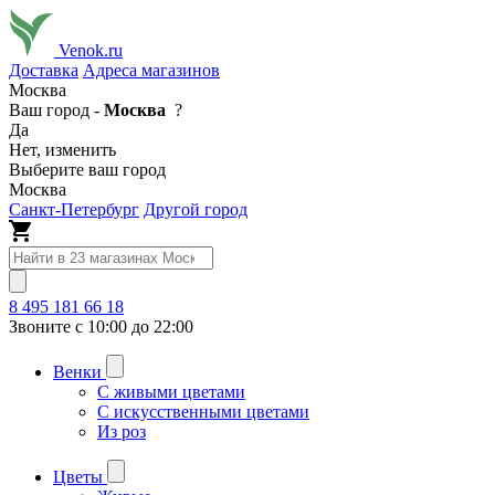
Venok.ru
Доставка
Адреса магазинов
Москва
Ваш город -
Москва
?
Да
Нет, изменить
Выберите ваш город
Москва
Санкт-Петербург
Другой город
8 495 181 66 18
Звоните с 10:00 до 22:00
Венки
С живыми цветами
С искусственными цветами
Из роз
Цветы