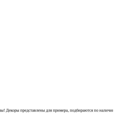
псулы! Декоры представлены для примера, подбираются по наличи