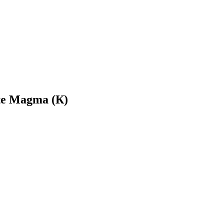
te Magma (К)