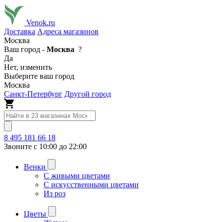
Venok.ru
Доставка
Адреса магазинов
Москва
Ваш город -
Москва
?
Да
Нет, изменить
Выберите ваш город
Москва
Санкт-Петербург
Другой город
8 495 181 66 18
Звоните с 10:00 до 22:00
Венки
С живыми цветами
С искусственными цветами
Из роз
Цветы