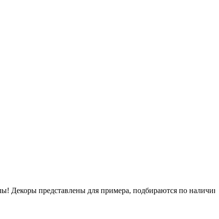
псулы! Декоры представлены для примера, подбираются по наличи