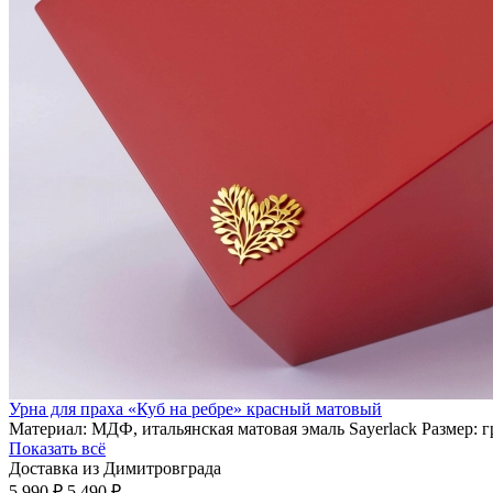
Урна для праха «Куб на ребре» красный матовый
Материал: МДФ, итальянская матовая эмаль Sayerlack Размер: 
Показать всё
Доставка из Димитровграда
5 990 ₽
5 490 ₽