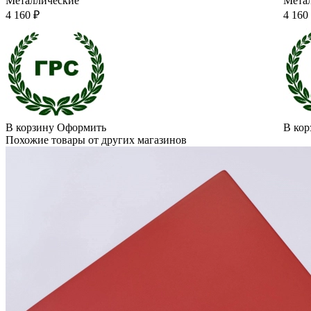
Металлические
Мета
4 160 ₽
4 160
В корзину
Оформить
В кор
Похожие товары от других магазинов