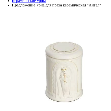
Керамические урны
Предложение Урна для праха керамическая "Ангел"