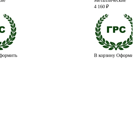
кие
Металлические
4 160 ₽
формить
В корзину
Оформи