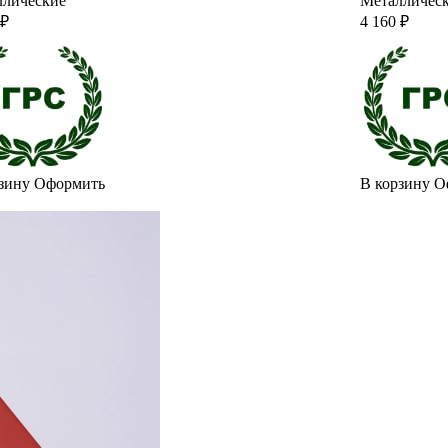
ллические
Металличес
 ₽
4 160 ₽
зину
Оформить
В корзину
О