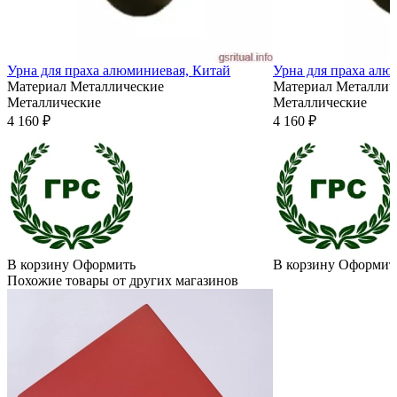
Урна для праха алюминиевая, Китай
Урна для праха алю
Материал
Металлические
Материал
Металлич
Металлические
Металлические
4 160 ₽
4 160 ₽
В корзину
Оформить
В корзину
Оформит
Похожие товары от других магазинов