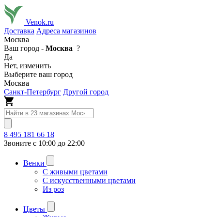
Venok.ru
Доставка
Адреса магазинов
Москва
Ваш город -
Москва
?
Да
Нет, изменить
Выберите ваш город
Москва
Санкт-Петербург
Другой город
8 495 181 66 18
Звоните с 10:00 до 22:00
Венки
С живыми цветами
С искусственными цветами
Из роз
Цветы