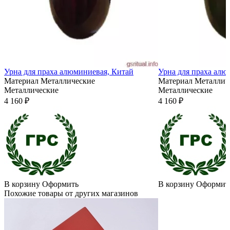
Урна для праха алюминиевая, Китай
Урна для праха алю
Материал
Металлические
Материал
Металлич
Металлические
Металлические
4 160 ₽
4 160 ₽
В корзину
Оформить
В корзину
Оформит
Похожие товары от других магазинов