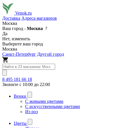
Venok.ru
Доставка
Адреса магазинов
Москва
Ваш город -
Москва
?
Да
Нет, изменить
Выберите ваш город
Москва
Санкт-Петербург
Другой город
8 495 181 66 18
Звоните с 10:00 до 22:00
Венки
С живыми цветами
С искусственными цветами
Из роз
Цветы