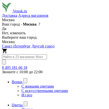
Venok.ru
Доставка
Адреса магазинов
Москва
Ваш город -
Москва
?
Да
Нет, изменить
Выберите ваш город
Москва
Санкт-Петербург
Другой город
8 495 181 66 18
Звоните с 10:00 до 22:00
Венки
С живыми цветами
С искусственными цветами
Из роз
Цветы