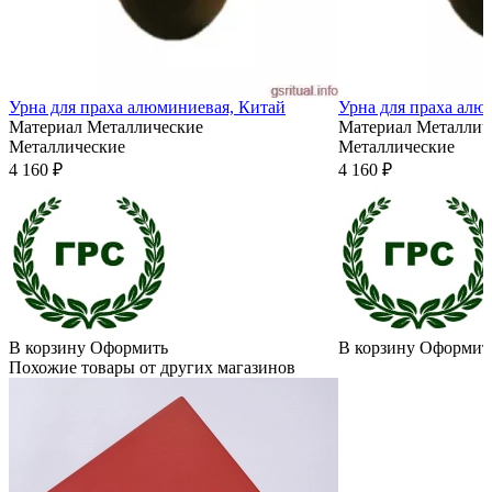
Урна для праха алюминиевая, Китай
Урна для праха алю
Материал
Металлические
Материал
Металлич
Металлические
Металлические
4 160 ₽
4 160 ₽
В корзину
Оформить
В корзину
Оформит
Похожие товары от других магазинов