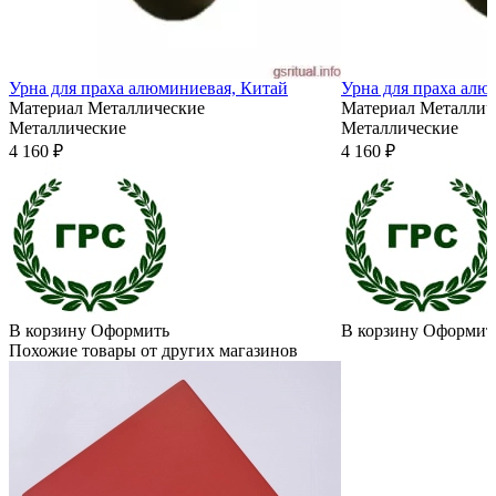
Урна для праха алюминиевая, Китай
Урна для праха алю
Материал
Металлические
Материал
Металлич
Металлические
Металлические
4 160 ₽
4 160 ₽
В корзину
Оформить
В корзину
Оформит
Похожие товары от других магазинов