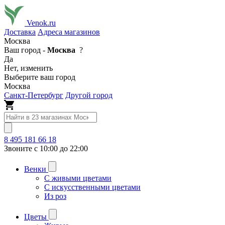
Venok.ru
Доставка
Адреса магазинов
Москва
Ваш город -
Москва
?
Да
Нет, изменить
Выберите ваш город
Москва
Санкт-Петербург
Другой город
8 495 181 66 18
Звоните с 10:00 до 22:00
Венки
С живыми цветами
С искусственными цветами
Из роз
Цветы