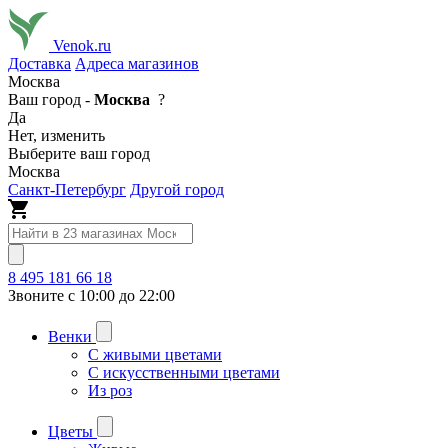
Venok.ru
Доставка
Адреса магазинов
Москва
Ваш город -
Москва
?
Да
Нет, изменить
Выберите ваш город
Москва
Санкт-Петербург
Другой город
8 495 181 66 18
Звоните с 10:00 до 22:00
Венки
С живыми цветами
С искусственными цветами
Из роз
Цветы