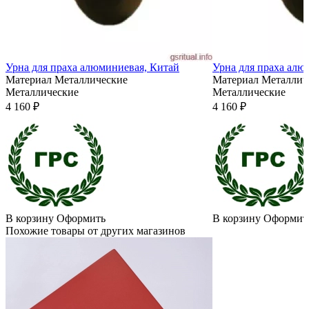
Урна для праха алюминиевая, Китай
Урна для праха алю
Материал
Металлические
Материал
Металлич
Металлические
Металлические
4 160 ₽
4 160 ₽
В корзину
Оформить
В корзину
Оформит
Похожие товары от других магазинов