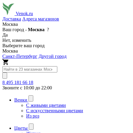
Venok.ru
Доставка
Адреса магазинов
Москва
Ваш город -
Москва
?
Да
Нет, изменить
Выберите ваш город
Москва
Санкт-Петербург
Другой город
8 495 181 66 18
Звоните с 10:00 до 22:00
Венки
С живыми цветами
С искусственными цветами
Из роз
Цветы