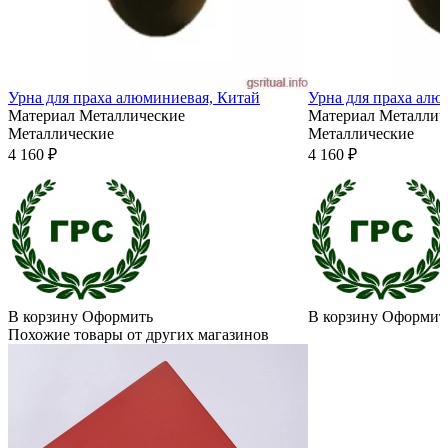
Урна для праха алюминиевая, Китай
Урна для праха алю
Материал
Металлические
Материал
Металлич
Металлические
Металлические
4 160 ₽
4 160 ₽
В корзину
Оформить
В корзину
Оформит
Похожие товары от других магазинов