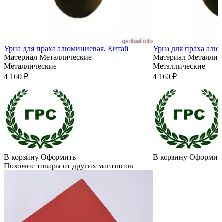
Урна для праха алюминиевая, Китай
Урна для праха алю
Материал
Металлические
Материал
Металлич
Металлические
Металлические
4 160 ₽
4 160 ₽
В корзину
Оформить
В корзину
Оформит
Похожие товары от других магазинов