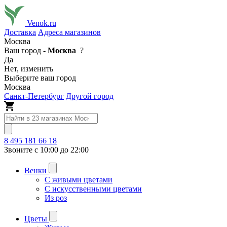
Venok.ru
Доставка
Адреса магазинов
Москва
Ваш город -
Москва
?
Да
Нет, изменить
Выберите ваш город
Москва
Санкт-Петербург
Другой город
8 495 181 66 18
Звоните с 10:00 до 22:00
Венки
С живыми цветами
С искусственными цветами
Из роз
Цветы