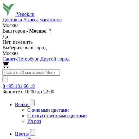
Venok.ru
Доставка
Адреса магазинов
Москва
Ваш город -
Москва
?
Да
Нет, изменить
Выберите ваш город
Москва
Санкт-Петербург
Другой город
8 495 181 66 18
Звоните с 10:00 до 22:00
Венки
С живыми цветами
С искусственными цветами
Из роз
Цветы