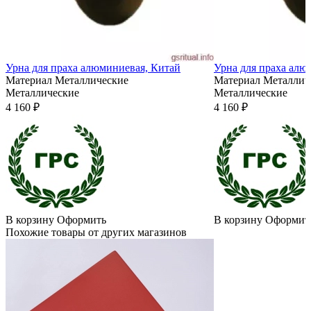
Урна для праха алюминиевая, Китай
Урна для праха алю
Материал
Металлические
Материал
Металлич
Металлические
Металлические
4 160 ₽
4 160 ₽
В корзину
Оформить
В корзину
Оформит
Похожие товары от других магазинов