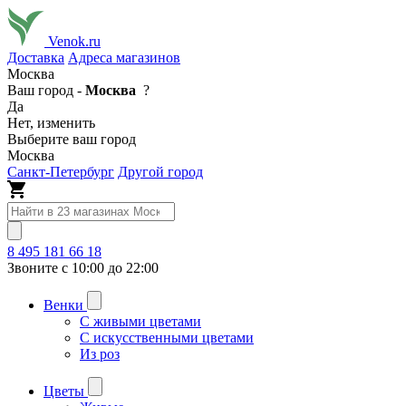
Venok.ru
Доставка
Адреса магазинов
Москва
Ваш город -
Москва
?
Да
Нет, изменить
Выберите ваш город
Москва
Санкт-Петербург
Другой город
8 495 181 66 18
Звоните с 10:00 до 22:00
Венки
С живыми цветами
С искусственными цветами
Из роз
Цветы