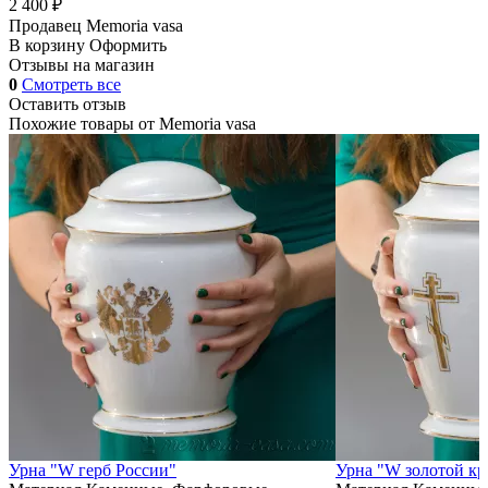
2 400 ₽
Продавец
Memoria vasa
В корзину
Оформить
Отзывы на магазин
0
Смотреть все
Оставить отзыв
Похожие товары от
Memoria vasa
Урна "W герб России"
Урна "W золотой кр