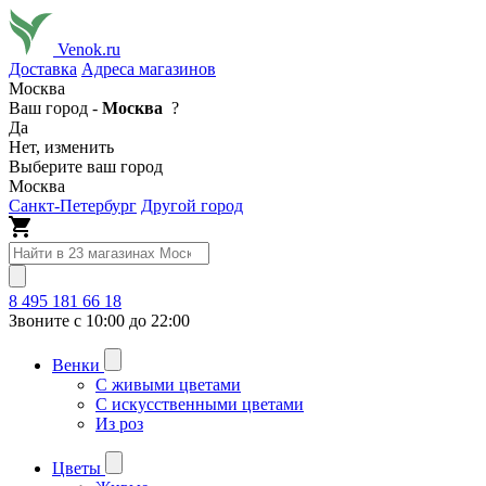
Venok.ru
Доставка
Адреса магазинов
Москва
Ваш город -
Москва
?
Да
Нет, изменить
Выберите ваш город
Москва
Санкт-Петербург
Другой город
8 495 181 66 18
Звоните с 10:00 до 22:00
Венки
С живыми цветами
С искусственными цветами
Из роз
Цветы