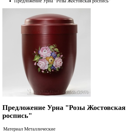
Предложение Урна "Розы Жостовская роспись"
Предложение Урна "Розы Жостовская
роспись"
Материал
Металлические