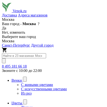
Venok.ru
Доставка
Адреса магазинов
Москва
Ваш город -
Москва
?
Да
Нет, изменить
Выберите ваш город
Москва
Санкт-Петербург
Другой город
8 495 181 66 18
Звоните с 10:00 до 22:00
Венки
С живыми цветами
С искусственными цветами
Из роз
Цветы