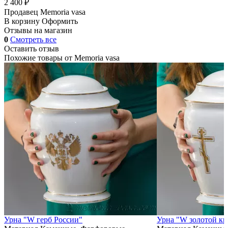
2 400 ₽
Продавец
Memoria vasa
В корзину
Оформить
Отзывы на магазин
0
Смотреть все
Оставить отзыв
Похожие товары от
Memoria vasa
Урна "W герб России"
Урна "W золотой кр