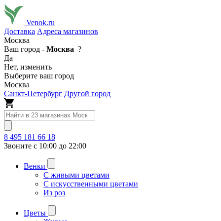
Venok.ru
Доставка
Адреса магазинов
Москва
Ваш город -
Москва
?
Да
Нет, изменить
Выберите ваш город
Москва
Санкт-Петербург
Другой город
8 495 181 66 18
Звоните с 10:00 до 22:00
Венки
С живыми цветами
С искусственными цветами
Из роз
Цветы