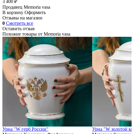
3 400 ₽
Продавец
Memoria vasa
В корзину
Оформить
Отзывы на магазин
0
Смотреть все
Оставить отзыв
Похожие товары от
Memoria vasa
Урна "W герб России"
Урна "W золотой кр