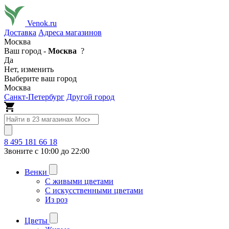
Venok.ru
Доставка
Адреса магазинов
Москва
Ваш город -
Москва
?
Да
Нет, изменить
Выберите ваш город
Москва
Санкт-Петербург
Другой город
8 495 181 66 18
Звоните с 10:00 до 22:00
Венки
С живыми цветами
С искусственными цветами
Из роз
Цветы