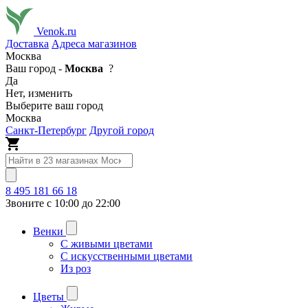
Venok.ru
Доставка
Адреса магазинов
Москва
Ваш город -
Москва
?
Да
Нет, изменить
Выберите ваш город
Москва
Санкт-Петербург
Другой город
8 495 181 66 18
Звоните с 10:00 до 22:00
Венки
С живыми цветами
С искусственными цветами
Из роз
Цветы