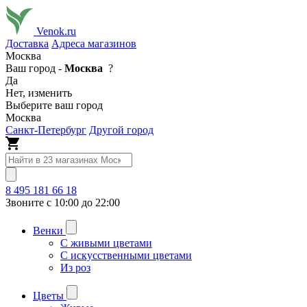
Venok.ru
Доставка
Адреса магазинов
Москва
Ваш город -
Москва
?
Да
Нет, изменить
Выберите ваш город
Москва
Санкт-Петербург
Другой город
8 495 181 66 18
Звоните с 10:00 до 22:00
Венки
С живыми цветами
С искусственными цветами
Из роз
Цветы