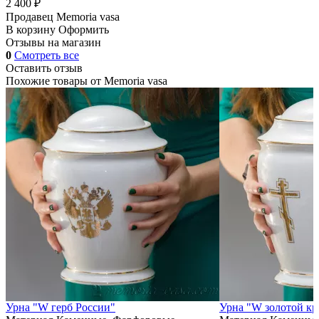
2 400 ₽
Продавец
Memoria vasa
В корзину
Оформить
Отзывы на магазин
0
Смотреть все
Оставить отзыв
Похожие товары от
Memoria vasa
Урна "W герб России"
Урна "W золотой кр