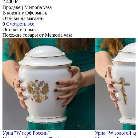
2 400 ₽
Продавец
Memoria vasa
В корзину
Оформить
Отзывы на магазин
0
Смотреть все
Оставить отзыв
Похожие товары от
Memoria vasa
Урна "W герб России"
Урна "W золотой кр