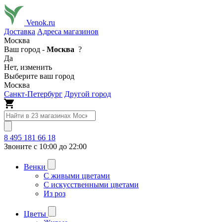
Venok.ru
Доставка
Адреса магазинов
Москва
Ваш город -
Москва
?
Да
Нет, изменить
Выберите ваш город
Москва
Санкт-Петербург
Другой город
8 495 181 66 18
Звоните с 10:00 до 22:00
Венки
С живыми цветами
С искусственными цветами
Из роз
Цветы