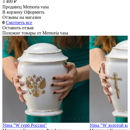
3 400 ₽
Продавец
Memoria vasa
В корзину
Оформить
Отзывы на магазин
0
Смотреть все
Оставить отзыв
Похожие товары от
Memoria vasa
Урна "W герб России"
Урна "W золотой кр