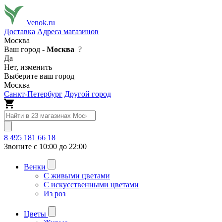
Venok.ru
Доставка
Адреса магазинов
Москва
Ваш город -
Москва
?
Да
Нет, изменить
Выберите ваш город
Москва
Санкт-Петербург
Другой город
8 495 181 66 18
Звоните с 10:00 до 22:00
Венки
С живыми цветами
С искусственными цветами
Из роз
Цветы