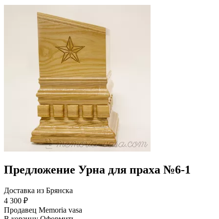
Предложение Урна для праха №6-1
Доставка из Брянска
4 300 ₽
Продавец
Memoria vasa
В корзину
Оформить