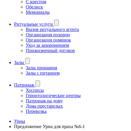
С крестом
Обелиск
Мемориалы
Ритуальные услуги
Вызов ритуального агента
Организация похорон
Организация поминок
Уход за захоронением
Прижизненный договор
Залы
Залы прощания
Залы с питанием
Патронаж
Хосписы
Геронтологические центры
Патронаж на дому
Дома престарелых
Перевозка
Урны
Предложение Урна для праха №6-1