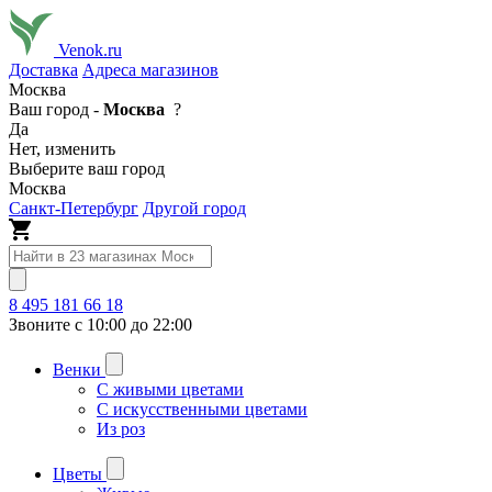
Venok.ru
Доставка
Адреса магазинов
Москва
Ваш город -
Москва
?
Да
Нет, изменить
Выберите ваш город
Москва
Санкт-Петербург
Другой город
8 495 181 66 18
Звоните с 10:00 до 22:00
Венки
С живыми цветами
С искусственными цветами
Из роз
Цветы