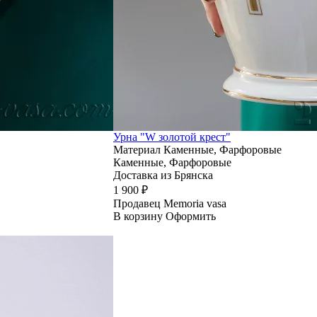
Урна "W золотой крест"
Материал
Каменные, Фарфоровые
Каменные, Фарфоровые
Доставка из Брянска
1 900 ₽
Продавец
Memoria vasa
В корзину
Оформить