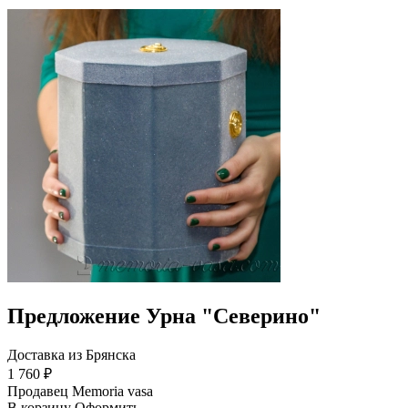
Предложение Урна "Cеверино"
Доставка из Брянска
1 760 ₽
Продавец
Memoria vasa
В корзину
Оформить