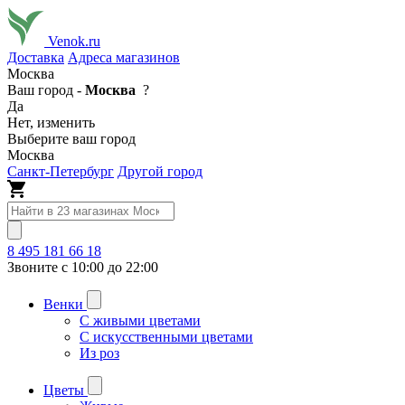
Venok.ru
Доставка
Адреса магазинов
Москва
Ваш город -
Москва
?
Да
Нет, изменить
Выберите ваш город
Москва
Санкт-Петербург
Другой город
8 495 181 66 18
Звоните с 10:00 до 22:00
Венки
С живыми цветами
С искусственными цветами
Из роз
Цветы