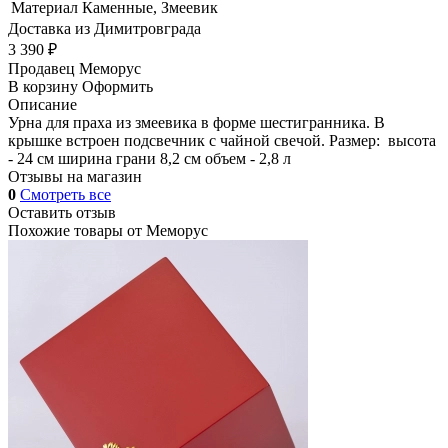
Материал
Каменные, Змеевик
Доставка из Димитровграда
3 390 ₽
Продавец
Меморус
В корзину
Оформить
Описание
Урна для праха из змеевика в форме шестигранника. В
крышке встроен подсвечник с чайной свечой. Размер: высота
- 24 см ширина грани 8,2 см объем - 2,8 л
Отзывы на магазин
0
Смотреть все
Оставить отзыв
Похожие товары от
Меморус