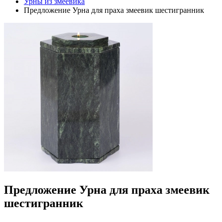
Урны из змеевика
Предложение Урна для праха змеевик шестигранник
Предложение Урна для праха змеевик
шестигранник