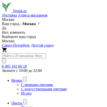
Venok.ru
Доставка
Адреса магазинов
Москва
Ваш город -
Москва
?
Да
Нет, изменить
Выберите ваш город
Москва
Санкт-Петербург
Другой город
8 495 181 66 18
Звоните с 10:00 до 22:00
Венки
С живыми цветами
С искусственными цветами
Из роз
Цветы