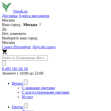
Venok.ru
Доставка
Адреса магазинов
Москва
Ваш город -
Москва
?
Да
Нет, изменить
Выберите ваш город
Москва
Санкт-Петербург
Другой город
8 495 181 66 18
Звоните с 10:00 до 22:00
Венки
С живыми цветами
С искусственными цветами
Из роз
Цветы