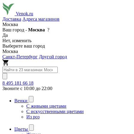
Venok.ru
Доставка
Адреса магазинов
Москва
Ваш город -
Москва
?
Да
Нет, изменить
Выберите ваш город
Москва
Санкт-Петербург
Другой город
8 495 181 66 18
Звоните с 10:00 до 22:00
Венки
С живыми цветами
С искусственными цветами
Из роз
Цветы