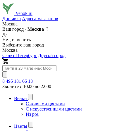
Venok.ru
Доставка
Адреса магазинов
Москва
Ваш город -
Москва
?
Да
Нет, изменить
Выберите ваш город
Москва
Санкт-Петербург
Другой город
8 495 181 66 18
Звоните с 10:00 до 22:00
Венки
С живыми цветами
С искусственными цветами
Из роз
Цветы